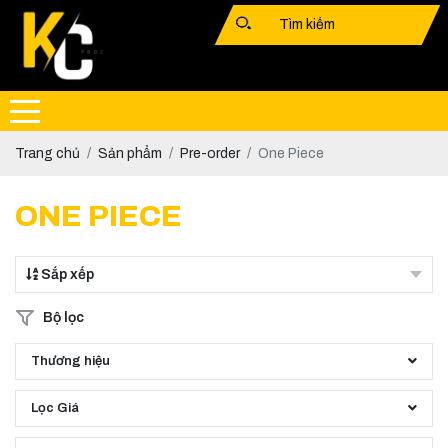
Trang chủ
Sản phẩm
Pre-order
One Piece
ONE PIECE
Sắp xếp
Bộ lọc
Thương hiệu
Lọc Giá