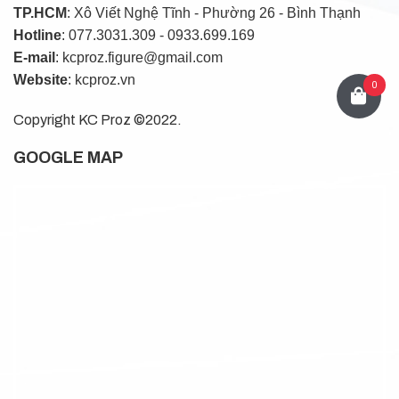
TP.HCM
: Xô Viết Nghệ Tĩnh - Phường 26 - Bình Thạnh
Hotline
: 077.3031.309 - 0933.699.169
E-mail
: kcproz.figure@gmail.com
Website
: kcproz.vn
0
Copyright KC Proz ©2022.
GOOGLE MAP