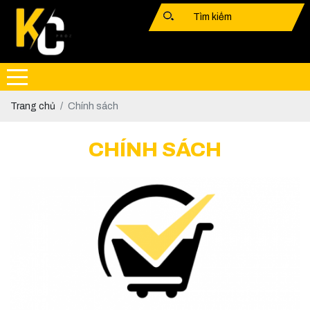
Trang chủ
Chính sách
CHÍNH SÁCH