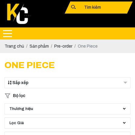
Trang chủ
Sản phẩm
Pre-order
One Piece
ONE PIECE
Sắp xếp
Bộ lọc
Thương hiệu
Lọc Giá