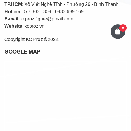
TP.HCM
: Xô Viết Nghệ Tĩnh - Phường 26 - Bình Thạnh
Hotline
: 077.3031.309 - 0933.699.169
E-mail
: kcproz.figure@gmail.com
Website
: kcproz.vn
0
Copyright KC Proz ©2022.
GOOGLE MAP