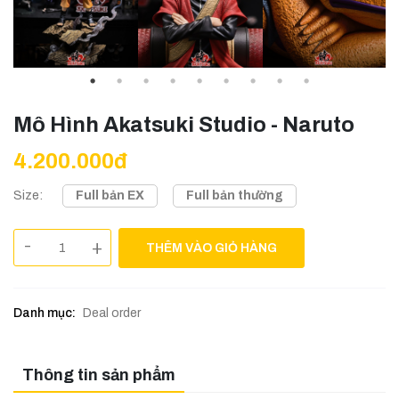
Mô Hình Akatsuki Studio - Naruto
4.200.000đ
Full bản EX
Full bản thường
Size:
-
+
THÊM VÀO GIỎ HÀNG
Danh mục:
Deal order
Thông tin sản phẩm