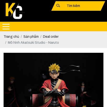
Trang chủ
Sản phẩm
Deal order
Mô hình Akatsuki Studio - Naruto