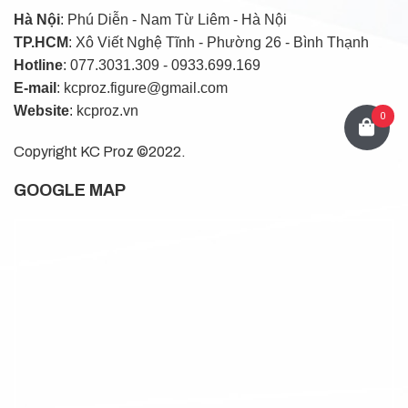
Hà Nội
: Phú Diễn - Nam Từ Liêm - Hà Nội
TP.HCM
: Xô Viết Nghệ Tĩnh - Phường 26 - Bình Thạnh
Hotline
: 077.3031.309 - 0933.699.169
E-mail
: kcproz.figure@gmail.com
Website
: kcproz.vn
0
Copyright KC Proz ©2022.
GOOGLE MAP