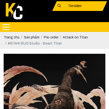
Trang chủ
Sản phẩm
Pre-order
Attack on Titan
Mô hình BUG Studio - Beast Titan