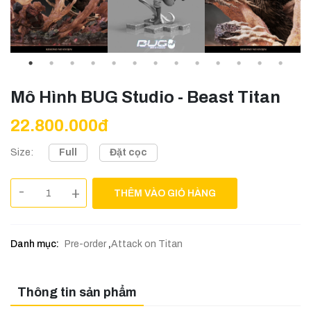
Mô Hình BUG Studio - Beast Titan
22.800.000đ
Full
Đặt cọc
Size:
-
+
THÊM VÀO GIỎ HÀNG
Danh mục:
Pre-order
,
Attack on Titan
Thông tin sản phẩm