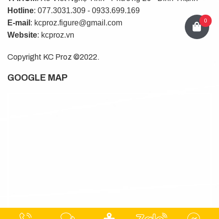
Hotline
: 077.3031.309 - 0933.699.169
0
E-mail
: kcproz.figure@gmail.com
Website
: kcproz.vn
Copyright KC Proz ©2022.
GOOGLE MAP