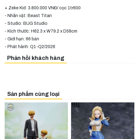
+ Zeke Kid: 3.800.000 VNĐ/ cọc 1tr600
- Nhân vật: Beast Titan
- Studio: BUG Studio
- Kích thước: H62.3 x W79.2 x D58cm
- Giới hạn: 66 bản
- Phát hành: Q1-Q2/2026
Phản hồi khách hàng
Sản phẩm cùng loại