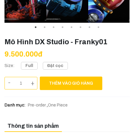
Mô Hình DX Studio - Franky01
9.500.000đ
Full
Đặt cọc
Size:
-
+
THÊM VÀO GIỎ HÀNG
Danh mục:
Pre-order
,
One Piece
Thông tin sản phẩm