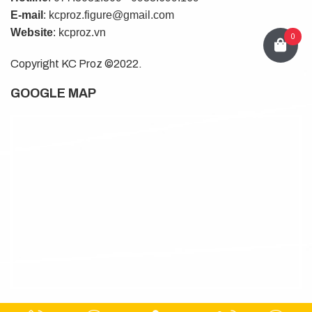
E-mail
: kcproz.figure@gmail.com
Website
: kcproz.vn
0
Copyright KC Proz ©2022.
GOOGLE MAP