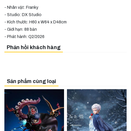
- Nhân vật: Franky
- Studio: DX Studio
- Kích thước: H60 x W64 x D48cm
- Giới hạn: 88 bản
- Phát hành: Q2/2026
Phản hồi khách hàng
Sản phẩm cùng loại