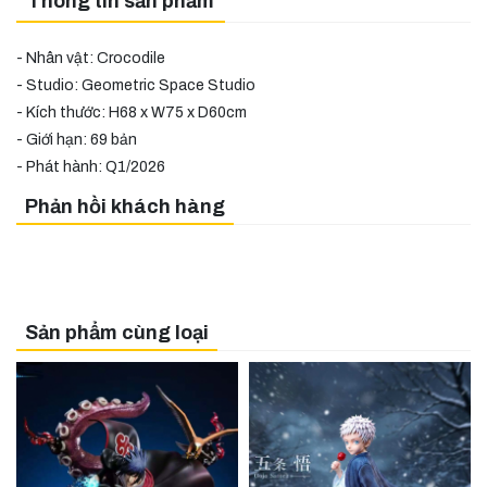
Thông tin sản phẩm
- Nhân vật: Crocodile
- Studio: Geometric Space Studio
- Kích thước: H68 x W75 x D60cm
- Giới hạn: 69 bản
- Phát hành: Q1/2026
Phản hồi khách hàng
Sản phẩm cùng loại