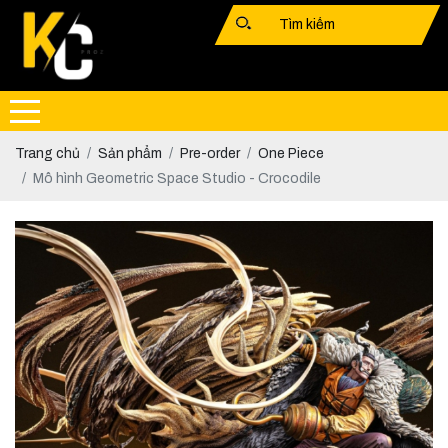
Trang chủ
Sản phẩm
Pre-order
One Piece
Mô hình Geometric Space Studio - Crocodile