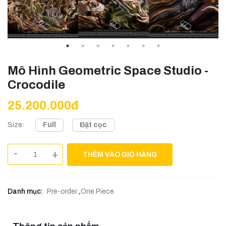
Mô Hình Geometric Space Studio -
Crocodile
25.200.000đ
Full
Đặt cọc
Size:
-
+
THÊM VÀO GIỎ HÀNG
Danh mục:
Pre-order
,
One Piece