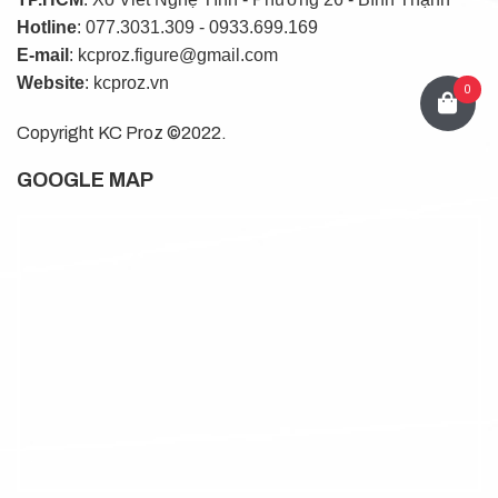
Hotline
: 077.3031.309 - 0933.699.169
E-mail
: kcproz.figure@gmail.com
Website
: kcproz.vn
0
Copyright KC Proz ©2022.
GOOGLE MAP