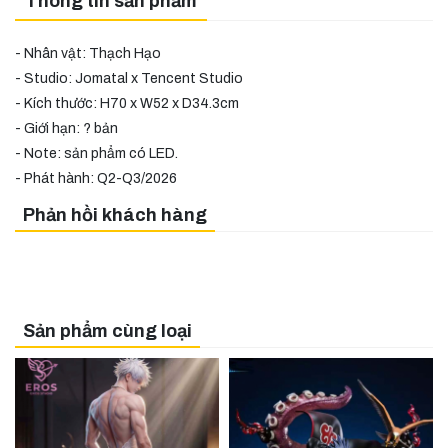
Thông tin sản phẩm
- Nhân vật: Thạch Hạo
- Studio: Jomatal x Tencent Studio
- Kích thước: H70 x W52 x D34.3cm
- Giới hạn: ? bản
- Note: sản phẩm có LED.
- Phát hành: Q2-Q3/2026
Phản hồi khách hàng
Sản phẩm cùng loại