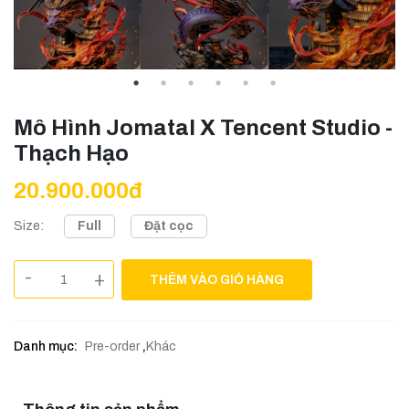
Mô Hình Jomatal X Tencent Studio -
Thạch Hạo
20.900.000đ
Full
Đặt cọc
Size:
-
+
THÊM VÀO GIỎ HÀNG
Danh mục:
Pre-order
,
Khác