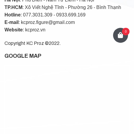
TP.HCM
: Xô Viết Nghệ Tĩnh - Phường 26 - Bình Thạnh
Hotline
: 077.3031.309 - 0933.699.169
E-mail
: kcproz.figure@gmail.com
Website
: kcproz.vn
0
Copyright KC Proz ©2022.
GOOGLE MAP