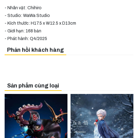
- Nhân vật: Chihiro
- Studio: WaWa Studio
- Kích thước: H17.5 x W12.5 x D13cm
- Giới hạn: 168 bản
- Phát hành: Q4/2025
Phản hồi khách hàng
Sản phẩm cùng loại