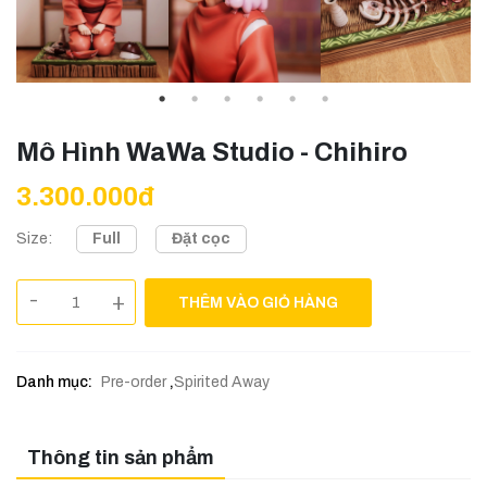
Mô Hình WaWa Studio - Chihiro
3.300.000đ
Full
Đặt cọc
Size:
-
+
THÊM VÀO GIỎ HÀNG
Danh mục:
Pre-order
,
Spirited Away
Thông tin sản phẩm