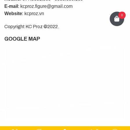
E-mail
: kcproz.figure@gmail.com
Website
: kcproz.vn
0
Copyright KC Proz ©2022.
GOOGLE MAP