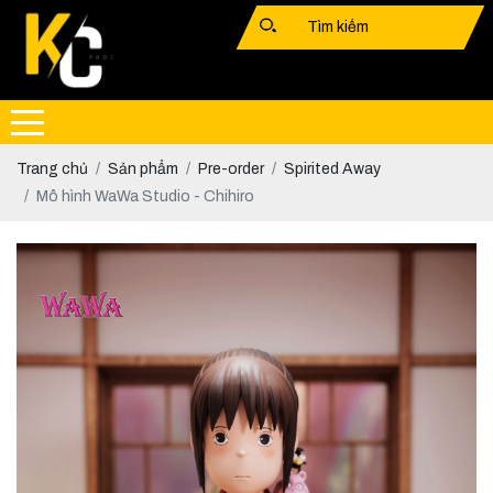
Trang chủ
Sản phẩm
Pre-order
Spirited Away
Mô hình WaWa Studio - Chihiro